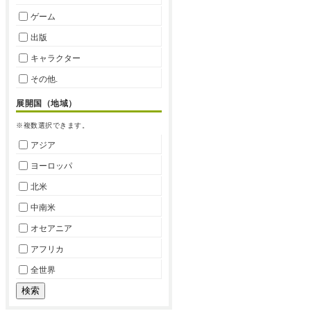
ゲーム
出版
キャラクター
その他.
展開国（地域）
※複数選択できます。
アジア
ヨーロッパ
北米
中南米
オセアニア
アフリカ
全世界