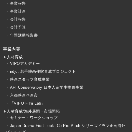
・事業報告
・事業計画
・会計報告
・会計予算
・年間活動報告書
事業内容
人材育成
・VIPOアカデミー
・ndjc: 若手映画作家育成プロジェクト
・映画スタッフ育成事業
・AFI Conservatory 日本人留学生推薦事業
・京都映画企画市
・「VIPO Film Lab」
人材育成/海外展開・市場開拓
・セミナー・ワークショップ
・Japan Drama First Look: Co-Pro Pitch シリーズドラマ企画海外