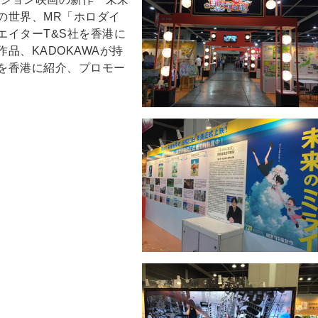
の世界、MR「ホロダイ
エイターT&S社を香港に
品、KADOKAWAが持
を香港に紹介、プロモー