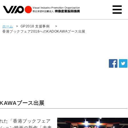
ホーム
>
GP2018 支援事例
>
香港ブックフェア2018へのKADOKAWAブース出展
OKAWAブース出展
された「香港ブックフェア
ーション映画の新作「未来