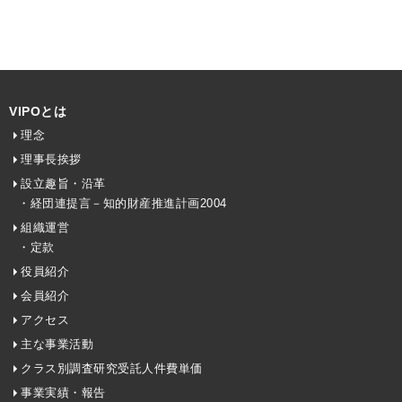
VIPOとは
理念
理事長挨拶
設立趣旨・沿革
・経団連提言－知的財産推進計画2004
組織運営
・定款
役員紹介
会員紹介
アクセス
主な事業活動
クラス別調査研究受託人件費単価
事業実績・報告