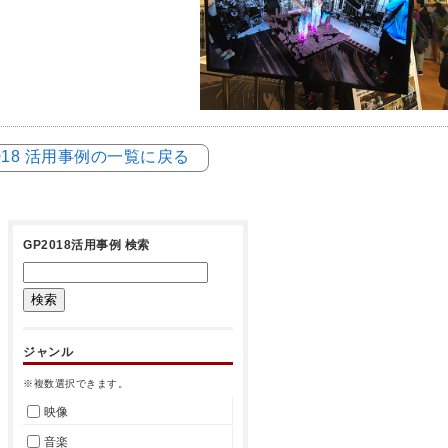
018 活用事例の一覧に戻る
GP2018活用事例 検索
ジャンル
※複数選択できます。
映像
音楽